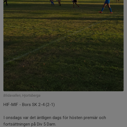
Blidavallen, Hjortsberga
HIF-MIF - Bors SK 2-4 (2-1)
I onsdags var det äntligen dags för hösten premiär och
fortsättningen på Div 5 Dam.