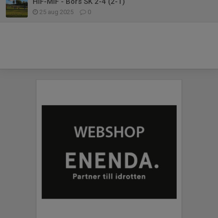
HIF-MIF - Bors SK 2-4 (2-1)
25 aug 2025
0