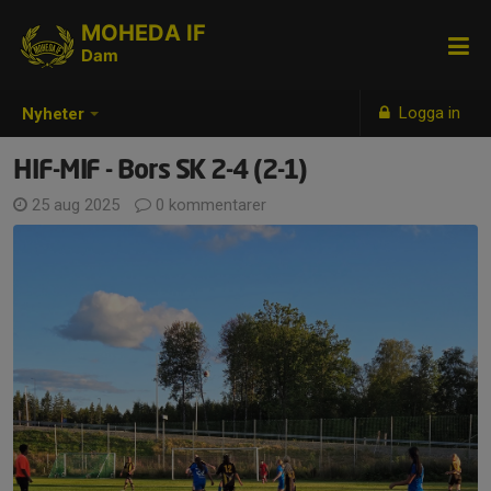
MOHEDA IF
Dam
Logga in
Nyheter
HIF-MIF - Bors SK 2-4 (2-1)
25 aug 2025
0 kommentarer