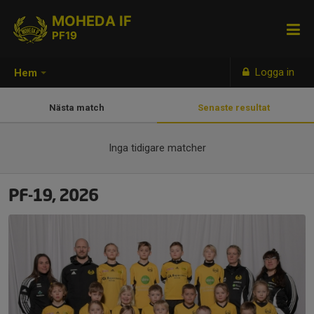
MOHEDA IF
PF19
Logga in
Hem
Nästa match
Senaste resultat
Inga tidigare matcher
PF-19, 2026