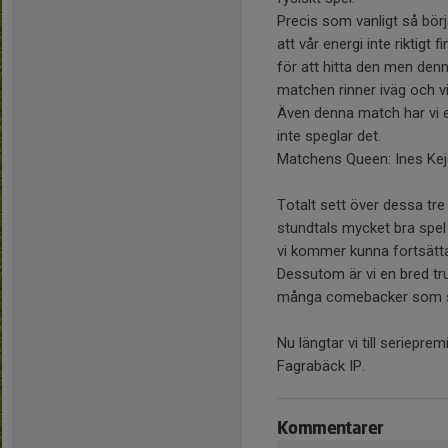
Precis som vanligt så bör
att vår energi inte riktigt
för att hitta den men denn
matchen rinner iväg och v
Även denna match har vi
inte speglar det.
Matchens Queen: Ines Kej
Totalt sett över dessa tr
stundtals mycket bra spel
vi kommer kunna fortsät
Dessutom är vi en bred tr
många comebacker som sk
Nu längtar vi till seriepr
Fagrabäck IP.
Kommentarer