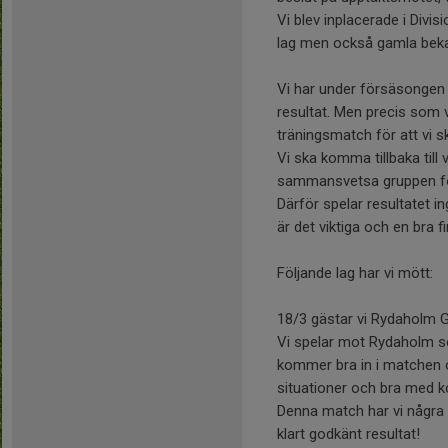
Vi blev inplacerade i Di
lag men också gamla bekan
Vi har under försäsongen 
resultat. Men precis som 
träningsmatch för att vi s
Vi ska komma tillbaka till
sammansvetsa gruppen f
Därför spelar resultatet i
är det viktiga och en bra
Följande lag har vi mött:
18/3 gästar vi Rydaholm G
Vi spelar mot Rydaholm s
kommer bra in i matchen o
situationer och bra med k
Denna match har vi några
klart godkänt resultat!