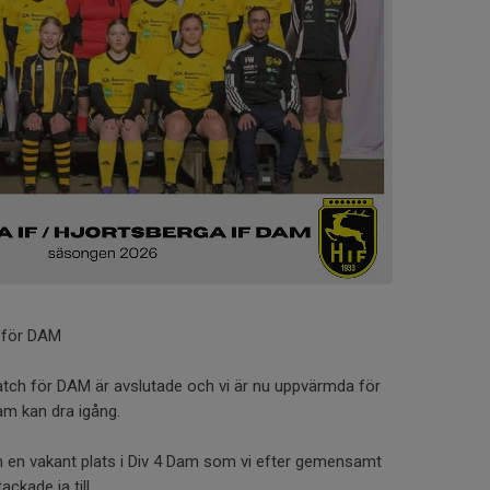
 för DAM
tch för DAM är avslutade och vi är nu uppvärmda för
Dam kan dra igång.
 om en vakant plats i Div 4 Dam som vi efter gemensamt
ackade ja till.