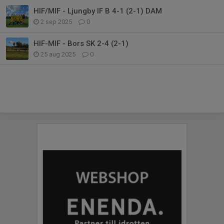
HIF/MIF - Ljungby IF B 4-1 (2-1) DAM
2 sep 2025
0
HIF-MIF - Bors SK 2-4 (2-1)
25 aug 2025
0