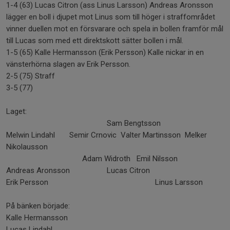
1-4 (63) Lucas Citron (ass Linus Larsson) Andreas Aronsson
lägger en boll i djupet mot Linus som till höger i straffområdet
vinner duellen mot en försvarare och spela in bollen framför mål
till Lucas som med ett direktskott sätter bollen i mål.
1-5 (65) Kalle Hermansson (Erik Persson) Kalle nickar in en
vänsterhörna slagen av Erik Persson.
2-5 (75) Straff
3-5 (77)
Laget:
Sam Bengtsson
Melwin Lindahl Semir Crnovic Valter Martinsson Melker
Nikolausson
Adam Widroth Emil Nilsson
Andreas Aronsson Lucas Citron
Erik Persson Linus Larsson
På bänken började:
Kalle Hermansson
Lucas Lindahl