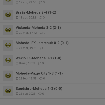
17 apr, 23:50
0
Braås-Moheda 2-4 (1-2)
13 apr, 20:32
0
Vislanda-Moheda 3-2 (3-1)
29 mar, 17:42
0
Moheda-IFK Lammhult 0-2 (0-1)
21 mar, 19:51
0
Wexiö FK-Moheda 3-1 (1-0)
8 mar, 18:33
0
Moheda-Växjö City 1-3 (1-1)
28 feb, 19:58
0
Sandsbro-Moheda 1-3 (0-0)
26 sep 2025
0