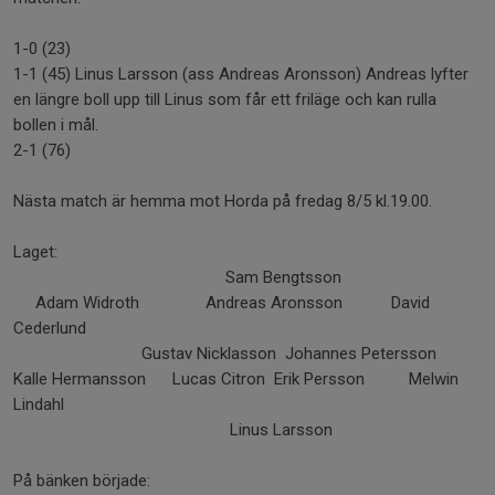
1-0 (23)
1-1 (45) Linus Larsson (ass Andreas Aronsson) Andreas lyfter
en längre boll upp till Linus som får ett friläge och kan rulla
bollen i mål.
2-1 (76)
Nästa match är hemma mot Horda på fredag 8/5 kl.19.00.
Laget:
Sam Bengtsson
Adam Widroth Andreas Aronsson David
Cederlund
Gustav Nicklasson Johannes Petersson
Kalle Hermansson Lucas Citron Erik Persson Melwin
Lindahl
Linus Larsson
På bänken började: