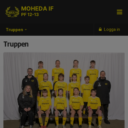
MOHEDA IF
PF 12-13
Logga in
Truppen
Truppen