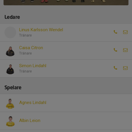
Ledare
Linus Karlsson Wendel
Tränare
Caisa Citron
Tränare
Simon Lindahl
Tränare
Spelare
Agnes Lindahl
Albin Leion