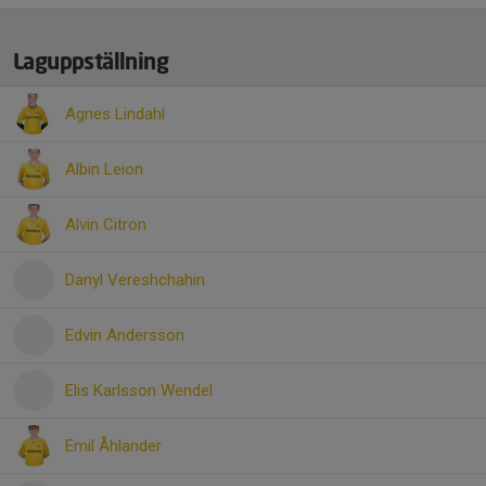
Laguppställning
Agnes Lindahl
Albin Leion
Alvin Citron
Danyl Vereshchahin
Edvin Andersson
Elis Karlsson Wendel
Emil Åhlander