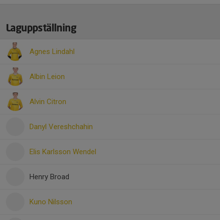
Laguppställning
Agnes Lindahl
Albin Leion
Alvin Citron
Danyl Vereshchahin
Elis Karlsson Wendel
Henry Broad
Kuno Nilsson