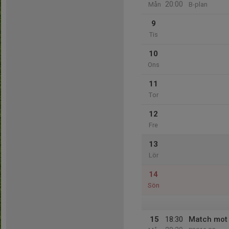
20:00
Mån
B-plan
9
Tis
10
Ons
11
Tor
12
Fre
13
Lör
14
Sön
15
18:30
Match mot