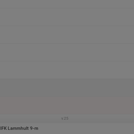
v.25
 IFK Lammhult 9-m