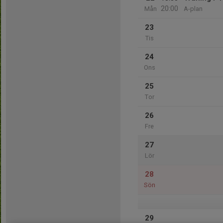
20:00
Mån
A-plan
23
Tis
24
Ons
25
Tor
26
Fre
27
Lör
28
Sön
29