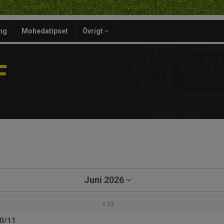
ng
Mohedatipset
Övrigt
F
a
Juni 2026
v.23
10/11