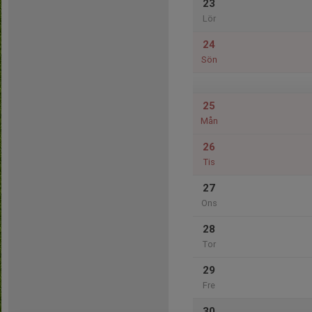
23
Lör
24
Sön
25
Mån
26
Tis
27
Ons
28
Tor
29
Fre
30