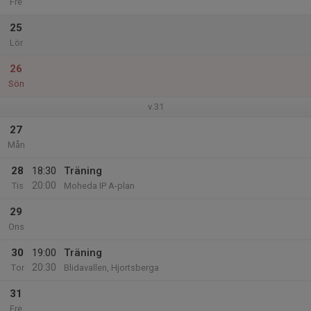
Fre
25
Lör
26
Sön
v.31
27
Mån
28
18:30
Träning
20:00
Tis
Moheda IP A-plan
29
Ons
30
19:00
Träning
20:30
Tor
Blidavallen, Hjortsberga
31
Fre