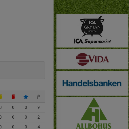
0
0
0
9
0
0
0
2
0
0
0
4