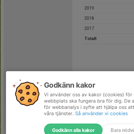
2019
2018
2017
Totalt
Godkänn kakor
Vi använder oss av kakor (cookies) för 
webbplats ska fungera bra för dig. De
för webbanalys i syfte att hjälpa oss at
våra tjänster.
Så använder vi cookies
Godkänn alla kakor
Bara nödv