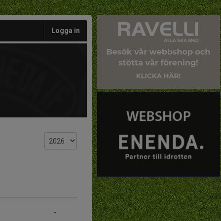
Logga in
-