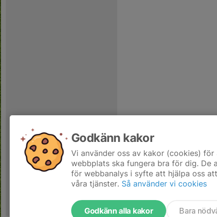
Godkänn kakor
Vi använder oss av kakor (cookies) för 
webbplats ska fungera bra för dig. De
för webbanalys i syfte att hjälpa oss at
våra tjänster.
Så använder vi cookies
Godkänn alla kakor
Bara nödv