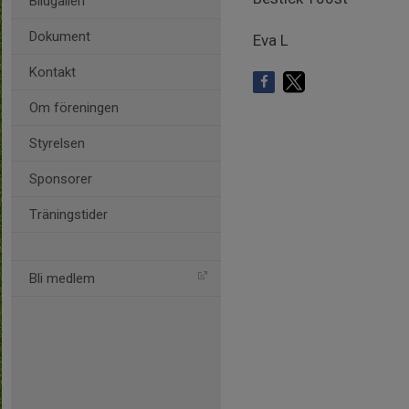
Bildgalleri
Dokument
Eva L
Kontakt
Om föreningen
Styrelsen
Sponsorer
Träningstider
Bli medlem